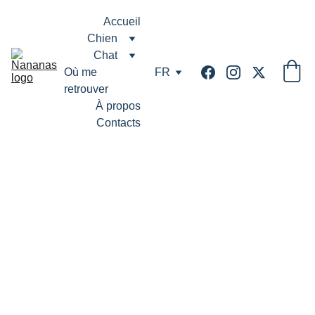
Accueil
Chien
Chat
Où me 
FR
retrouver
À propos
Contacts