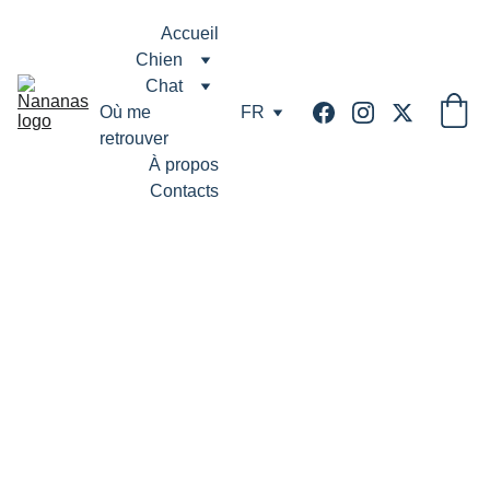
Accueil
Chien
Chat
Où me 
FR
retrouver
À propos
Contacts