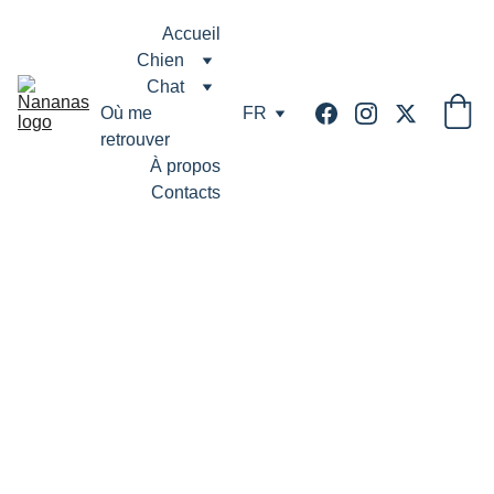
Accueil
Chien
Chat
Où me 
FR
retrouver
À propos
Contacts