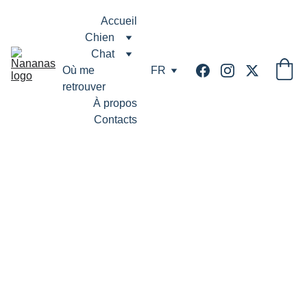
Accueil
Chien
Chat
Où me 
FR
retrouver
À propos
Contacts